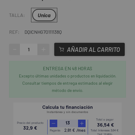
Unica
TALLA:
REF:
DQICNHG70111138Q
-
+
AÑADIR AL CARRITO
ENTREGA EN 48 HORAS
Excepto últimas unidades o productos en liquidación.
Consultar tiempos de entrega estimados al elegir
método de envío.