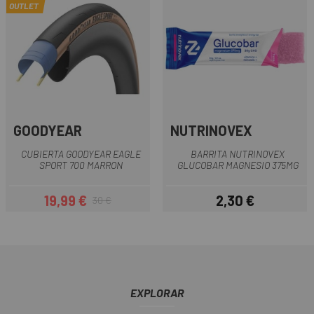
OUTLET
GOODYEAR
NUTRINOVEX
CUBIERTA GOODYEAR EAGLE
BARRITA NUTRINOVEX
SPORT 700 MARRON
GLUCOBAR MAGNESIO 375MG
19,99 €
2,30 €
30 €
Precio
Precio regular
Precio
EXPLORAR