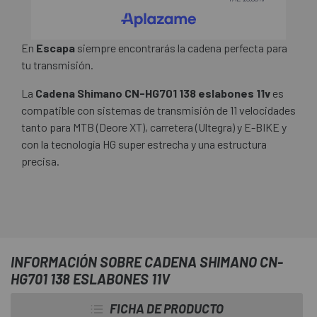
En
Escapa
siempre encontrarás la cadena perfecta para
tu transmisión.
La
Cadena Shimano CN-HG701 138 eslabones 11v
es
compatible con sistemas de transmisión de 11 velocidades
tanto para MTB (Deore XT), carretera (Ultegra) y E-BIKE y
con la tecnología HG super estrecha y una estructura
precisa.
INFORMACIÓN SOBRE CADENA SHIMANO CN-
HG701 138 ESLABONES 11V
FICHA DE PRODUCTO