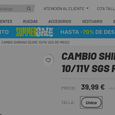
ATENCIÓN AL CLIENTE
CITA TAL
ENTES
RUEDAS
ACCESORIOS
VESTUARIO
CAMBIO SHIMANO DEORE 10/11V SGS RD-M5120
CAMBIO SH
favorite_border
10/11V SGS
39,99 €
PRECIO:
45,
Unica
TALLA: