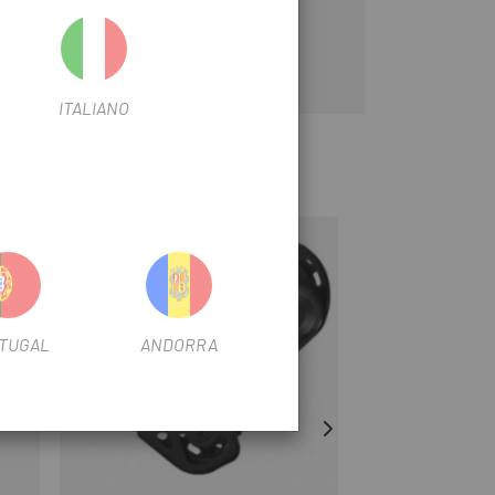
ITALIANO
-19%
-38%
OUTLET
TUGAL
ANDORRA