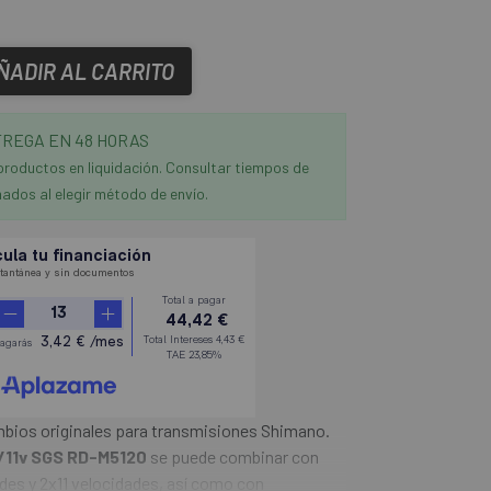
ÑADIR AL CARRITO
REGA EN 48 HORAS
productos en liquidación. Consultar tiempos de
ados al elegir método de envío.
bios originales para transmisiones Shimano.
/11v SGS RD-M5120
se puede combinar con
des y 2x11 velocidades, así como con