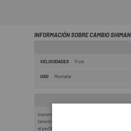
INFORMACIÓN SOBRE CAMBIO SHIMANO
VELOCIDADES
11 vel.
USO
Montaña
transmisión silenciosa en todas las posicione
tensión reducida del desviador trasero y la cad
el perfil compacto limita el daño de rocas y raíc