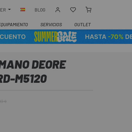
LER
BLOG
EQUIPAMIENTO
SERVICIOS
OUTLET
IMANO DEORE
 RD-M5120
99 €