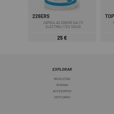
226ERS
TO
Multi
CÁPSULAS 226ERS SALTS
ELECTROLYTES 100UD
25 €
Precio
EXPLORAR
BICICLETAS
RUEDAS
ACCESORIOS
VESTUARIO