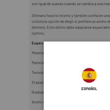
son igual de suaves cuando se cambia a una ma
Shimano hace lo mismo y también confía en una t
ciclista la opción de elegir si prefiere un anc
dientes). Este último debe adaptarse especialm
óptimo.
Especificaciones técnicas:
Material 2 piñones grandes: aluminio
Material 10 piñones pequeños: acero
Tecnología: Hyperglide+, Micro Spline
Etapas de conmutación: 12
ESPAÑOL
Graduación: 10-12-14-16-18-21-24-28-32-36-40-
Ancho de banda de traducción: 450%