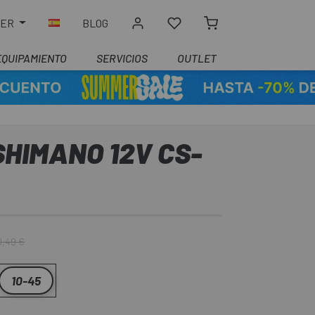
LER
BLOG
EQUIPAMIENTO
SERVICIOS
OUTLET
HIMANO 12V CS-
0,49 €
10-45