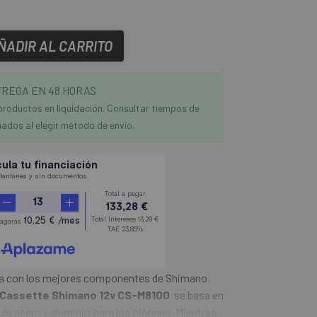
ÑADIR AL CARRITO
REGA EN 48 HORAS
productos en liquidación. Consultar tiempos de
ados al elegir método de envío.
da con los mejores componentes de Shimano
Cassette Shimano 12v CS-M8100
se basa en
de acero y aluminio para los piñones. Mientras