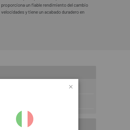
proporciona un fiable rendimiento del cambio
9 velocidades y tiene un acabado duradero en