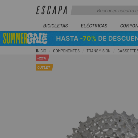
BICICLETAS
ELÉCTRICAS
COMPON
INICIO
COMPONENTES
TRANSMISIÓN
CASSETTE
-22%
OUTLET