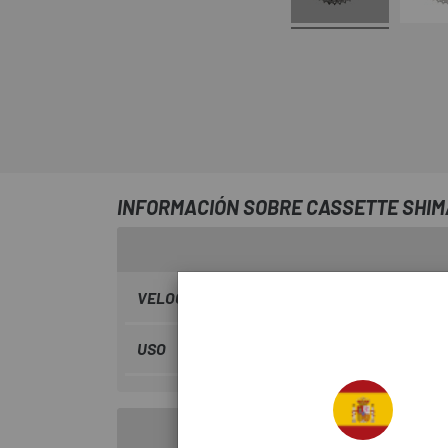
INFORMACIÓN SOBRE CASSETTE SHIMA
VELOCIDADES
9 vel.
USO
Montaña