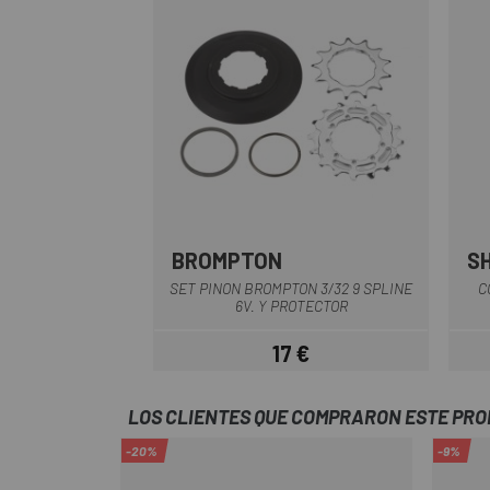
BROMPTON
S
SET PINON BROMPTON 3/32 9 SPLINE
C
6V. Y PROTECTOR
17 €
Precio
LOS CLIENTES QUE COMPRARON ESTE PR
-20%
-9%