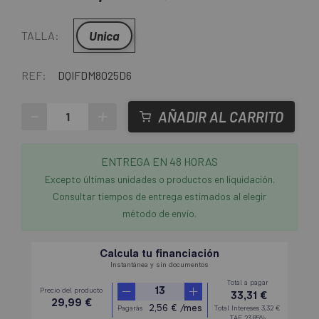
Unica
TALLA:
REF:
DQIFDM8025D6
-
+
AÑADIR AL CARRITO
ENTREGA EN 48 HORAS
Excepto últimas unidades o productos en liquidación.
Consultar tiempos de entrega estimados al elegir
método de envío.