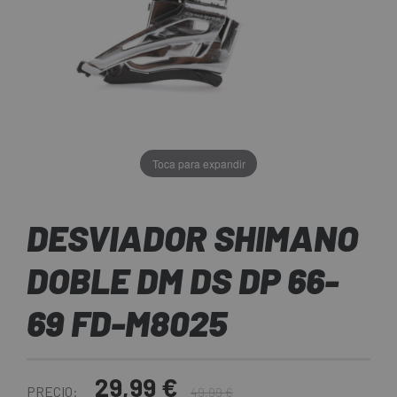
Toca para expandir
DESVIADOR SHIMANO
DOBLE DM DS DP 66-
69 FD-M8025
29,99 €
PRECIO:
49,99 €