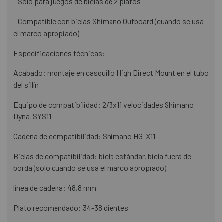
- Solo para juegos de bielas de 2 platos
- Compatible con bielas Shimano Outboard (cuando se usa
el marco apropiado)
Especificaciones técnicas:
Acabado: montaje en casquillo High Direct Mount en el tubo
del sillín
Equipo de compatibilidad: 2/3x11 velocidades Shimano
Dyna-SYS11
Cadena de compatibilidad: Shimano HG-X11
Bielas de compatibilidad: biela estándar, biela fuera de
borda (solo cuando se usa el marco apropiado)
línea de cadena: 48,8 mm
Plato recomendado: 34-38 dientes