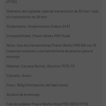
(PF30)
Diámetro del cigüeñal: lado de transmisión de 30 mm / lado
sin transmisión de 28 mm
Rodamiento: Rodamientos Enduro 2437
Compatibilidad: Praxis Works M30 Road
Nota: Use dos herramientas Praxis Works M30 BB con 16
muescas externas y una herramienta de presión para el
montaje
Material: Carcasa Bering: Aluminio 7075-T6
Cojinete: Acero
Peso: 150g (información del fabricante)
Alcance de la entrega
1 eje de pedalier Praxis Works Road M30 BB30/PF30