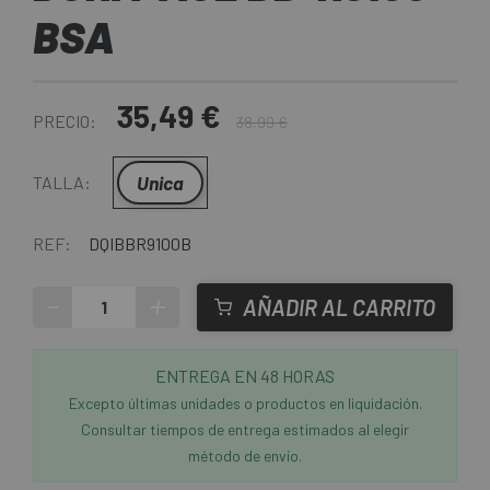
BSA
35,49 €
PRECIO:
38,99 €
Unica
TALLA:
REF:
DQIBBR9100B
-
+
AÑADIR AL CARRITO
ENTREGA EN 48 HORAS
Excepto últimas unidades o productos en liquidación.
Consultar tiempos de entrega estimados al elegir
método de envío.