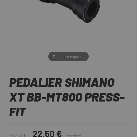
Toca para expandir
PEDALIER SHIMANO
XT BB-MT800 PRESS-
FIT
22,50 €
PRECIO:
24,99 €