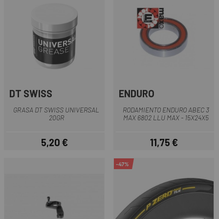
DT SWISS
ENDURO
GRASA DT SWISS UNIVERSAL
RODAMIENTO ENDURO ABEC 3
20GR
MAX 6802 LLU MAX - 15X24X5
5,20 €
11,75 €
Precio
Precio
-47%