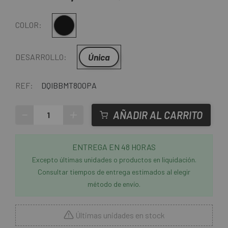
Multi
COLOR:
Única
DESARROLLO:
REF:
DQIBBMT800PA
-
+
AÑADIR AL CARRITO
ENTREGA EN 48 HORAS
Excepto últimas unidades o productos en liquidación.
Consultar tiempos de entrega estimados al elegir
método de envío.
Últimas unidades en stock