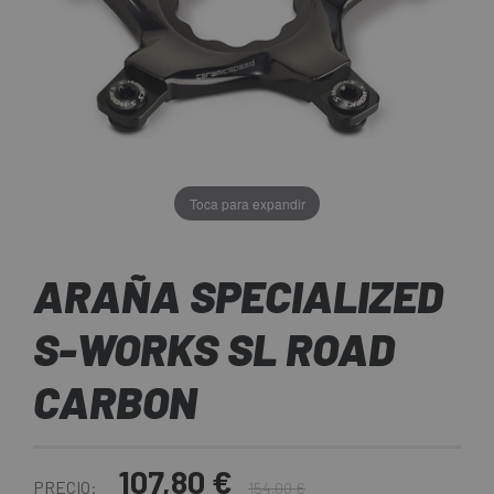
Toca para expandir
ARAÑA SPECIALIZED
S-WORKS SL ROAD
CARBON
107,80 €
PRECIO:
154,00 €