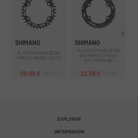
SHIMANO
SHIMANO
PLATO SHIMANO DEORE
PLATO SHIMANO DEORE
36D PARA FC-M5100-
PARA FC-M5100-1 10/11V
2/FC-M5100-B2
20,99 €
22,39 €
28,99 €
27,99 €
Precio
Precio regular
Precio
Precio regular
EXPLORAR
INFORMACIÓN