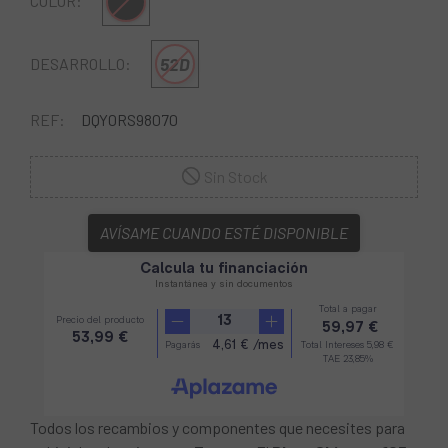
Negro
COLOR:
52D
DESARROLLO:
REF:
DQY0RS98070
Sin Stock
AVÍSAME CUANDO ESTÉ DISPONIBLE
Todos los recambios y componentes que necesites para