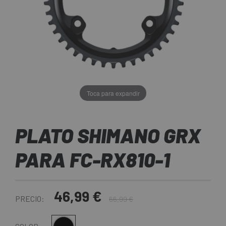
Toca para expandir
PLATO SHIMANO GRX
PARA FC-RX810-1
46,99 €
PRECIO:
66,99 €