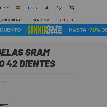
LER
BLOG
EQUIPAMIENTO
SERVICIOS
OUTLET
IELAS SRAM
30 42 DIENTES
5,00 €