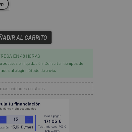
mm
ÑADIR AL CARRITO
REGA EN 48 HORAS
productos en liquidación. Consultar tiempos de
ados al elegir método de envío.
imas unidades en stock