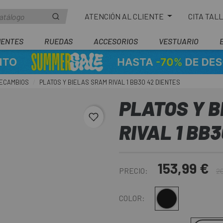
ATENCIÓN AL CLIENTE
CITA TAL
ENTES
RUEDAS
ACCESORIOS
VESTUARIO
RECAMBIOS
PLATOS Y BIELAS SRAM RIVAL 1 BB30 42 DIENTES
PLATOS Y B
favorite_border
RIVAL 1 BB
153,99 €
PRECIO:
20
Negro
COLOR: