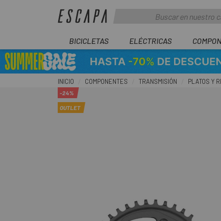
BICICLETAS
ELÉCTRICAS
COMPON
INICIO
COMPONENTES
TRANSMISIÓN
PLATOS Y 
-24%
OUTLET