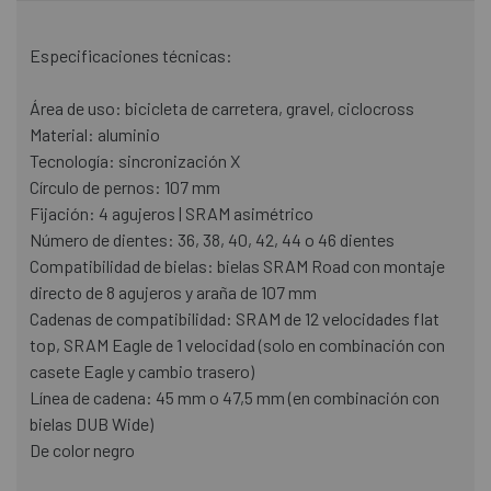
Especificaciones técnicas:
Área de uso: bicicleta de carretera, gravel, ciclocross
Material: aluminio
Tecnología: sincronización X
Círculo de pernos: 107 mm
Fijación: 4 agujeros | SRAM asimétrico
Número de dientes: 36, 38, 40, 42, 44 o 46 dientes
Compatibilidad de bielas: bielas SRAM Road con montaje
directo de 8 agujeros y araña de 107 mm
Cadenas de compatibilidad: SRAM de 12 velocidades flat
top, SRAM Eagle de 1 velocidad (solo en combinación con
casete Eagle y cambio trasero)
Línea de cadena: 45 mm o 47,5 mm (en combinación con
bielas DUB Wide)
De color negro