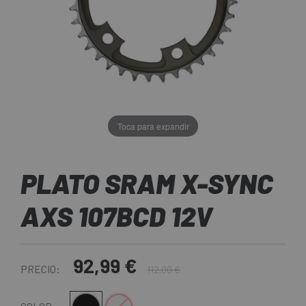
Toca para expandir
PLATO SRAM X-SYNC
AXS 107BCD 12V
92,99 €
PRECIO:
112,00 €