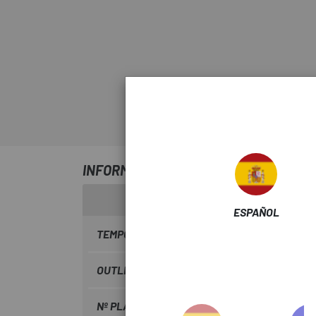
INFORMACIÓN SOBRE BRIDA DESVIADO
ESPAÑOL
TEMPORADA
2021
OUTLET
Si
Nº PLATOS
3