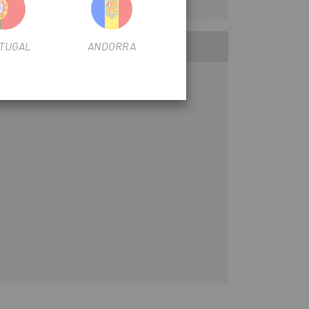
TUGAL
ANDORRA