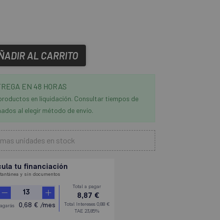
ÑADIR AL CARRITO
REGA EN 48 HORAS
productos en liquidación. Consultar tiempos de
ados al elegir método de envío.
imas unidades en stock