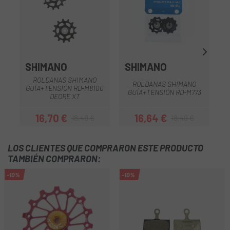
SHIMANO
SHIMANO
ROLDANAS SHIMANO
ROLDANAS SHIMANO
GUÍA+TENSIÓN RD-M8100
S
GUÍA+TENSIÓN RD-M773
DEORE XT
16,70 €
16,64 €
18,49 €
18,49 €
Precio
Precio regular
Precio
Precio regular
LOS CLIENTES QUE COMPRARON ESTE PRODUCTO
TAMBIÉN COMPRARON:
-10%
-10%