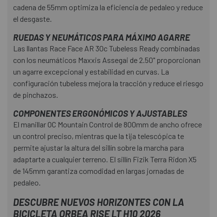
cadena de 55mm optimiza la eficiencia de pedaleo y reduce
el desgaste.
RUEDAS Y NEUMÁTICOS PARA MÁXIMO AGARRE
Las llantas Race Face AR 30c Tubeless Ready combinadas
con los neumáticos Maxxis Assegai de 2.50" proporcionan
un agarre excepcional y estabilidad en curvas. La
configuración tubeless mejora la tracción y reduce el riesgo
de pinchazos.
COMPONENTES ERGONÓMICOS Y AJUSTABLES
El manillar OC Mountain Control de 800mm de ancho ofrece
un control preciso, mientras que la tija telescópica te
permite ajustar la altura del sillín sobre la marcha para
adaptarte a cualquier terreno. El sillín Fizik Terra Ridon X5
de 145mm garantiza comodidad en largas jornadas de
pedaleo.
DESCUBRE NUEVOS HORIZONTES CON LA
BICICLETA ORBEA RISE LT H10 2026