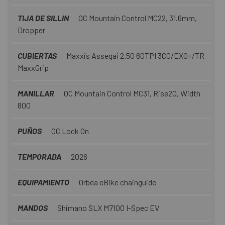
TIJA DE SILLIN
OC Mountain Control MC22, 31.6mm,
Dropper
CUBIERTAS
Maxxis Assegai 2.50 60TPI 3CG/EXO+/TR
MaxxGrip
MANILLAR
OC Mountain Control MC31, Rise20, Width
800
PUÑOS
OC Lock On
TEMPORADA
2026
EQUIPAMIENTO
Orbea eBike chainguide
MANDOS
Shimano SLX M7100 I-Spec EV