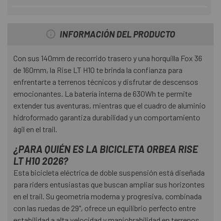
INFORMACIÓN DEL PRODUCTO
Con sus 140mm de recorrido trasero y una horquilla Fox 36
de 160mm, la Rise LT H10 te brinda la confianza para
enfrentarte a terrenos técnicos y disfrutar de descensos
emocionantes. La batería interna de 630Wh te permite
extender tus aventuras, mientras que el cuadro de aluminio
hidroformado garantiza durabilidad y un comportamiento
ágil en el trail.
¿PARA QUIÉN ES LA BICICLETA ORBEA RISE
LT H10 2026?
Esta bicicleta eléctrica de doble suspensión está diseñada
para riders entusiastas que buscan ampliar sus horizontes
en el trail. Su geometría moderna y progresiva, combinada
con las ruedas de 29", ofrece un equilibrio perfecto entre
estabilidad a alta velocidad y maniobrabilidad en terrenos