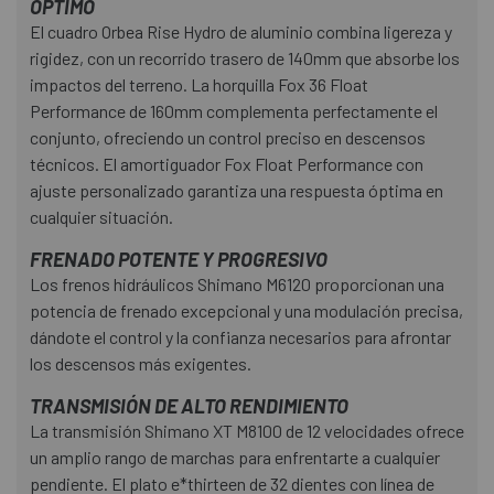
ÓPTIMO
El cuadro Orbea Rise Hydro de aluminio combina ligereza y
rigidez, con un recorrido trasero de 140mm que absorbe los
impactos del terreno. La horquilla Fox 36 Float
Performance de 160mm complementa perfectamente el
conjunto, ofreciendo un control preciso en descensos
técnicos. El amortiguador Fox Float Performance con
ajuste personalizado garantiza una respuesta óptima en
cualquier situación.
FRENADO POTENTE Y PROGRESIVO
Los frenos hidráulicos Shimano M6120 proporcionan una
potencia de frenado excepcional y una modulación precisa,
dándote el control y la confianza necesarios para afrontar
los descensos más exigentes.
TRANSMISIÓN DE ALTO RENDIMIENTO
La transmisión Shimano XT M8100 de 12 velocidades ofrece
un amplio rango de marchas para enfrentarte a cualquier
pendiente. El plato e*thirteen de 32 dientes con línea de