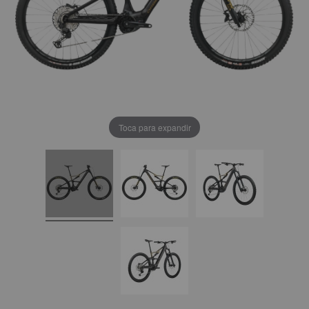
Toca para expandir