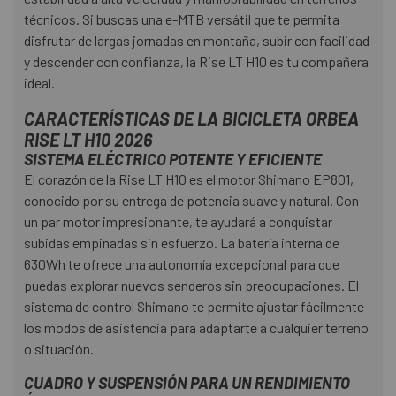
técnicos. Si buscas una e-MTB versátil que te permita
disfrutar de largas jornadas en montaña, subir con facilidad
y descender con confianza, la Rise LT H10 es tu compañera
ideal.
CARACTERÍSTICAS DE LA BICICLETA ORBEA
RISE LT H10 2026
SISTEMA ELÉCTRICO POTENTE Y EFICIENTE
El corazón de la Rise LT H10 es el motor Shimano EP801,
conocido por su entrega de potencia suave y natural. Con
un par motor impresionante, te ayudará a conquistar
subidas empinadas sin esfuerzo. La batería interna de
630Wh te ofrece una autonomía excepcional para que
puedas explorar nuevos senderos sin preocupaciones. El
sistema de control Shimano te permite ajustar fácilmente
los modos de asistencia para adaptarte a cualquier terreno
o situación.
CUADRO Y SUSPENSIÓN PARA UN RENDIMIENTO