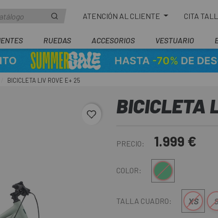
ATENCIÓN AL CLIENTE
CITA TAL
ENTES
RUEDAS
ACCESORIOS
VESTUARIO
BICICLETA LIV ROVE E+ 25
BICICLETA L
favorite_border
1.999 €
PRECIO:
Verde Oliva
COLOR:
XS
TALLA CUADRO: