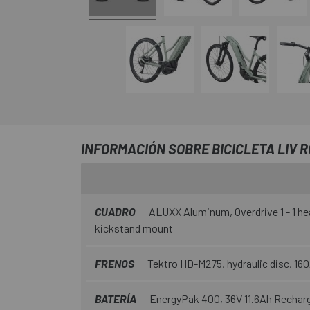
INFORMACIÓN SOBRE BICICLETA LIV R
CUADRO
ALUXX Aluminum, Overdrive 1 - 1 he
kickstand mount
FRENOS
Tektro HD-M275, hydraulic disc, 1
BATERÍA
EnergyPak 400, 36V 11.6Ah Recharg