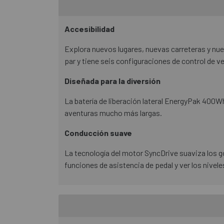
Accesibilidad
Explora nuevos lugares, nuevas carreteras y nue
par y tiene seis configuraciones de control de v
Diseñada para la diversión
La batería de liberación lateral EnergyPak 400W
aventuras mucho más largas.
Conducción suave
La tecnología del motor SyncDrive suaviza los go
funciones de asistencia de pedal y ver los nivele