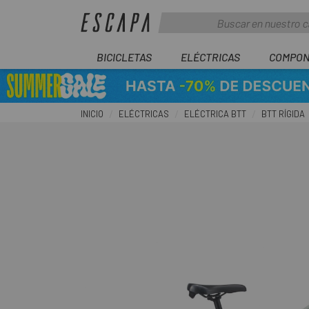
BICICLETAS
ELÉCTRICAS
COMPON
INICIO
ELÉCTRICAS
ELÉCTRICA BTT
BTT RÍGIDA