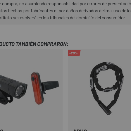
 de compra, no asumiendo responsabilidad por errores de presentaci
os hechas por fabricantes ni por daños derivados del mal uso de l
nflicto se resolverá en los tribunales del domicilio del consumidor.
ODUCTO TAMBIÉN COMPRARON:
-20%