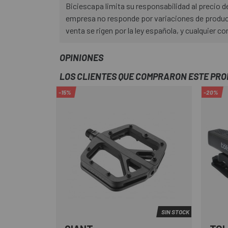
Biciescapa limita su responsabilidad al precio
empresa no responde por variaciones de product
venta se rigen por la ley española, y cualquier co
OPINIONES
LOS CLIENTES QUE COMPRARON ESTE PR
-15%
-20%
SIN STOCK