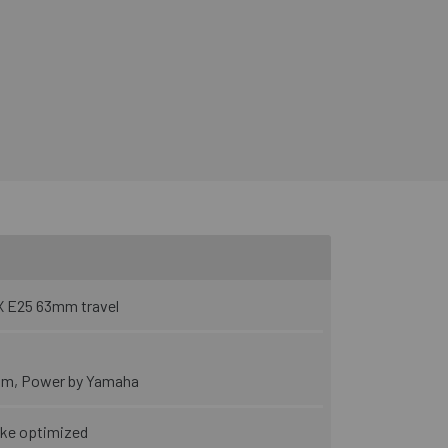
 E25 63mm travel
Nm, Power by Yamaha
ike optimized