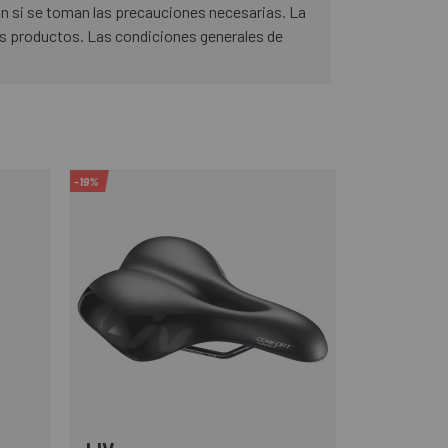
ón si se toman las precauciones necesarias. La
os productos. Las condiciones generales de
-19%