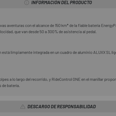
INFORMACIÓN DEL PRODUCTO
vas aventuras con el alcance de 150 km* de la fiable batería Energy
elocidad, que van desde 50 a 300% de asistencia al pedal.
h está limpiamente integrada en un cuadro de aluminio ALUXX SL lige
lpes a lo largo del recorrido, y RideControl ONE en el manillar propo
s de batería.
DESCARGO DE RESPONSABILIDAD