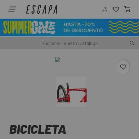
favori
BICICLETA