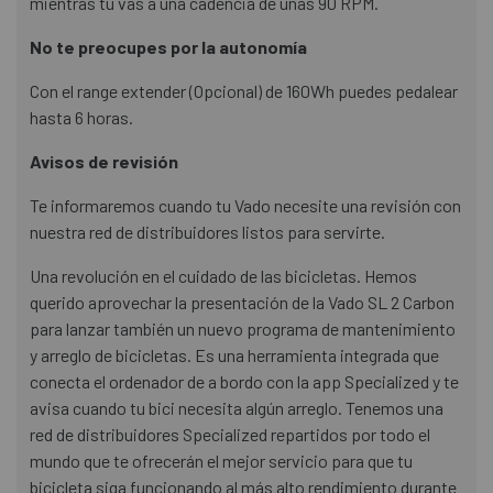
mientras tú vas a una cadencia de unas 90 RPM.
No te preocupes por la autonomía
Con el range extender (Opcional) de 160Wh puedes pedalear
hasta 6 horas.
Avisos de revisión
Te informaremos cuando tu Vado necesite una revisión con
nuestra red de distribuidores listos para servirte.
Una revolución en el cuidado de las bicicletas. Hemos
querido aprovechar la presentación de la Vado SL 2 Carbon
para lanzar también un nuevo programa de mantenimiento
y arreglo de bicicletas. Es una herramienta integrada que
conecta el ordenador de a bordo con la app Specialized y te
avisa cuando tu bici necesita algún arreglo. Tenemos una
red de distribuidores Specialized repartidos por todo el
mundo que te ofrecerán el mejor servicio para que tu
bicicleta siga funcionando al más alto rendimiento durante