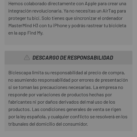
Hemos colaborado directamente con Apple para crear una
integración revolucionaria. Ya no necesitas un AirTag para
proteger tu bici. Solo tienes que sincronizar el ordenador
MasterMind H3 con tu iPhone y podrás rastrear tu bicicleta
en la app Find My.
DESCARGO DE RESPONSABILIDAD
Biciescapa limita su responsabilidad al precio de compra,
no asumiendo responsabilidad por errores de presentación
si se toman las precauciones necesarias. La empresa no
responde por variaciones de productos hechas por
fabricantes ni por daños derivados del mal uso de los
productos. Las condiciones generales de venta se rigen
por la ley española, y cualquier conflicto se resolverá en los
tribunales del domicilio del consumidor.