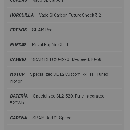
HORQUILLA
Vado Sl Carbon Future Shock 3.2
FRENOS
SRAM Red
RUEDAS
Roval Rapide CL III
CAMBIO
SRAM RED XG-1290, 12-speed, 10-36t
MOTOR
Specialized SL 1.2 Custom Rx Trail Tuned
Motor
BATERÍA
Specialized SL2-520, Fully Integrated,
520Wh
CADENA
SRAM Red 12-Speed