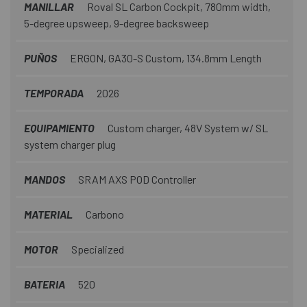
MANILLAR
Roval SL Carbon Cockpit, 780mm width,
5-degree upsweep, 9-degree backsweep
PUÑOS
ERGON, GA30-S Custom, 134.8mm Length
TEMPORADA
2026
EQUIPAMIENTO
Custom charger, 48V System w/ SL
system charger plug
MANDOS
SRAM AXS POD Controller
MATERIAL
Carbono
MOTOR
Specialized
BATERIA
520