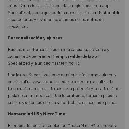
años. Cada visita al taller quedará registrada en la app
Specialized, por lo que podrás consultar todo el historial de
reparaciones y revisiones, además de las notas del
mecánico.
Personalización y ajustes
Puedes monitorear la frecuencia cardíaca, potencia y
cadencia de pedaleo en tiempo real desde la app
Specialized y la unidad MasterMind H3.
Usa la app Specialized para ajustar la bici como quieras y
que tu salida vaya como la seda: puedes personalizar la
frecuencia cardíaca, además de la potencia y la cadencia de
pedaleo en tiempo real. O, si lo prefieres, también puedes
subirte y dejar que el ordenador trabaje en segundo plano.
Mastermind H3 y MicroTune
El ordenador de alta resolución MasterMind H3 te muestra