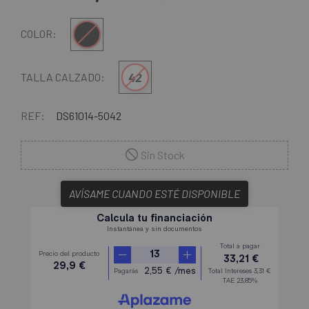
Negro-Rojo
COLOR:
42
TALLA CALZADO:
REF:
DS61014-5042
Sin Stock
AVÍSAME CUANDO ESTÉ DISPONIBLE