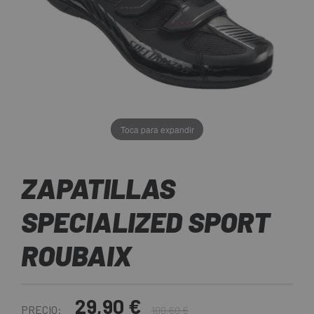
Toca para expandir
ZAPATILLAS
SPECIALIZED SPORT
ROUBAIX
29,90 €
PRECIO:
100,60 €