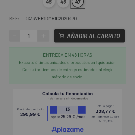
45
46
47
REF:
DX33VER1DMR1C2020470
-
+
AÑADIR AL CARRITO
ENTREGA EN 48 HORAS
Excepto últimas unidades o productos en liquidación.
Consultar tiempos de entrega estimados al elegir
método de envío.