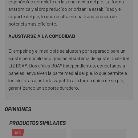
ergonómico completo en la zona media del pie. La forma
anatómica y el drop reducido priorizan la estabilidad y el
soporte del pie, lo que resulta en una transferencia de
potencia más eficiente.
AJUSTARSE A LA COMODIDAD
El empeine y el mediopié se ajustan por separado para un
ajuste personalizado gracias al sistema de ajuste Dual-Dial
Li2 BOA®. Dos diales BOA® independientes, conectados a
paneles, envuelven la parte medial del pie, lo que permite a
los ciclistas ajustar la zapatilla a la forma única de su pie,
garantizando un soporte duradero.
OPINIONES
PRODUCTOS SIMILARES
-12%
-2