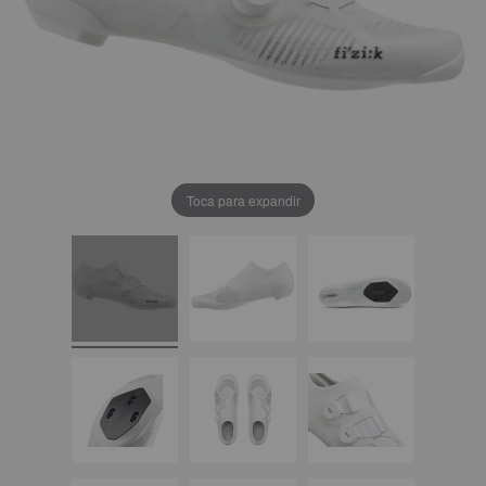
Toca para expandir