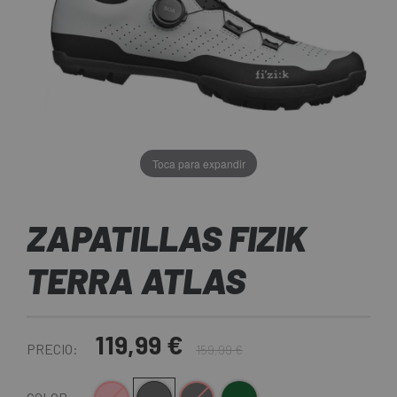
Toca para expandir
ZAPATILLAS FIZIK
TERRA ATLAS
119,99 €
PRECIO:
159,99 €