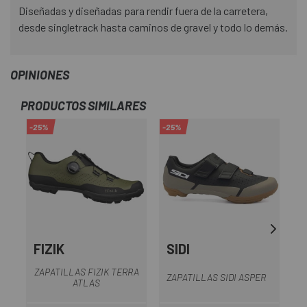
Diseñadas y diseñadas para rendir fuera de la carretera,
desde singletrack hasta caminos de gravel y todo lo demás.
OPINIONES
PRODUCTOS SIMILARES
-25%
-25%
-5
OU
FIZIK
SIDI
ZAPATILLAS FIZIK TERRA
ZAPATILLAS SIDI ASPER
C
ATLAS