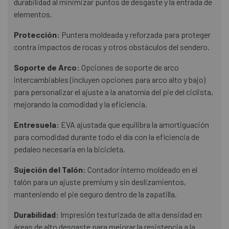
durabilidad al minimizar puntos de desgaste y la entrada de
elementos.
Protección:
Puntera moldeada y reforzada para proteger
contra impactos de rocas y otros obstáculos del sendero.
Soporte de Arco:
Opciones de soporte de arco
intercambiables (incluyen opciones para arco alto y bajo)
para personalizar el ajuste a la anatomía del pie del ciclista,
mejorando la comodidad y la eficiencia.
Entresuela:
EVA ajustada que equilibra la amortiguación
para comodidad durante todo el día con la eficiencia de
pedaleo necesaria en la bicicleta.
Sujeción del Talón:
Contador interno moldeado en el
talón para un ajuste premium y sin deslizamientos,
manteniendo el pie seguro dentro de la zapatilla.
Durabilidad:
Impresión texturizada de alta densidad en
áreas de alto desgaste para mejorar la resistencia a la