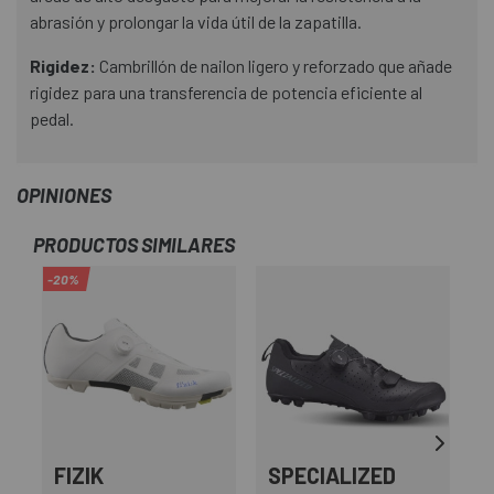
abrasión y prolongar la vida útil de la zapatilla.
Rigidez:
Cambrillón de nailon ligero y reforzado que añade
rigidez para una transferencia de potencia eficiente al
pedal.
OPINIONES
PRODUCTOS SIMILARES
-20%
FIZIK
SPECIALIZED
S