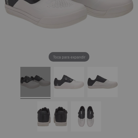
Toca para expandir