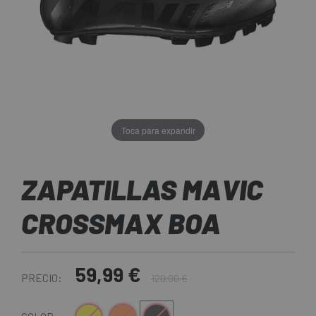
Toca para expandir
ZAPATILLAS MAVIC
CROSSMAX BOA
59,99 €
PRECIO:
120,00 €