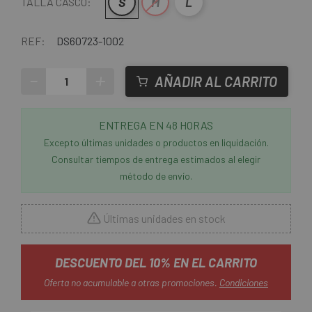
S
M
L
TALLA CASCO:
REF:
DS60723-1002
-
+
AÑADIR AL CARRITO
ENTREGA EN 48 HORAS
Excepto últimas unidades o productos en liquidación.
Consultar tiempos de entrega estimados al elegir
método de envío.
Últimas unidades en stock
DESCUENTO DEL 10% EN EL CARRITO
Oferta no acumulable a otras promociones.
Condiciones