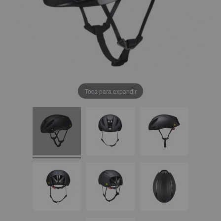
Toca para expandir