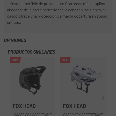
- Mayor superficie de protección: Con áreas más amplias
alrededor de la parte posterior de la cabeza y las sienes, el
casco ofrece una protección de mayor cobertura en zonas
críticas.
OPINIONES
PRODUCTOS SIMILARES
-30%
-12%
-3
FOX HEAD
FOX HEAD
CASCO FOX DROPFRAME
CASCO FOX SPEEDFRAME