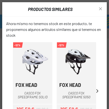
PRODUCTOS SIMILARES
Ahora mismo no tenemos stock en este producto, te
proponemos algunos artículos similares que sí tenemos en
stock
-30%
-12%
-12%
favori
FOX HEAD
FOX HEAD
SP
CASCO FOX
CASCO FOX
CA
SPEEDFRAME SOLID
SPEEDFRAME 5050