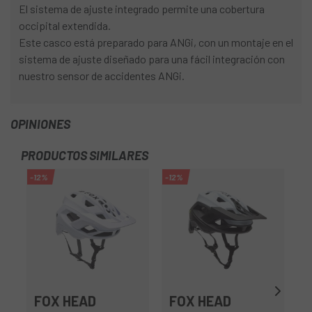
El sistema de ajuste integrado permite una cobertura
occipital extendida.
Este casco está preparado para ANGi, con un montaje en el
sistema de ajuste diseñado para una fácil integración con
nuestro sensor de accidentes ANGi.
OPINIONES
PRODUCTOS SIMILARES
-12%
-12%
FOX HEAD
FOX HEAD
S