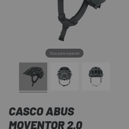
Toca para expandir
CASCO ABUS
MOVENTOR 2.0