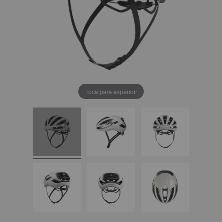
Toca para expandir