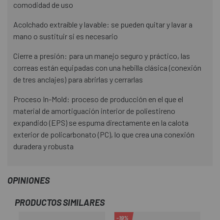
comodidad de uso
Acolchado extraíble y lavable: se pueden quitar y lavar a
mano o sustituir si es necesario
Cierre a presión: para un manejo seguro y práctico, las
correas están equipadas con una hebilla clásica (conexión
de tres anclajes) para abrirlas y cerrarlas
Proceso In-Mold: proceso de producción en el que el
material de amortiguación interior de poliestireno
expandido (EPS) se espuma directamente en la calota
exterior de policarbonato (PC), lo que crea una conexión
duradera y robusta
OPINIONES
PRODUCTOS SIMILARES
-19%
-2