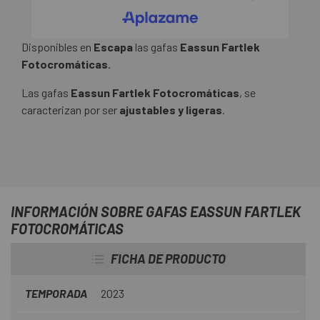
Disponibles en
Escapa
las gafas
Eassun Fartlek
Fotocromáticas.
Las gafas
Eassun Fartlek Fotocromáticas
, se
caracterizan por ser
ajustables y ligeras
.
INFORMACIÓN SOBRE GAFAS EASSUN FARTLEK
FOTOCROMÁTICAS
FICHA DE PRODUCTO
TEMPORADA
2023