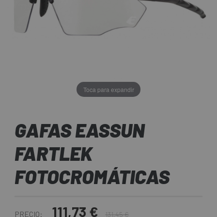
Toca para expandir
GAFAS EASSUN
FARTLEK
FOTOCROMÁTICAS
111,73 €
PRECIO:
131,45 €