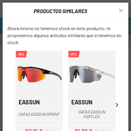
PRODUCTOS SIMILARES
Ahora mismo no tenemos stock en este producto, te
proponemos algunos artículos similares que sí tenemos en
stock
-15%
-15%
-17%
-15%
favori
EASSUN
EASSUN
EA
GAFAS EASSUN
GAFAS EASSUN SPRINT
FARTLEK