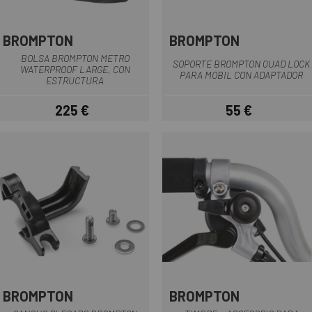
BROMPTON
BROMPTON
BOLSA BROMPTON METRO
SOPORTE BROMPTON QUAD LOCK
WATERPROOF LARGE, CON
PARA MOBIL CON ADAPTADOR
ESTRUCTURA
225 €
55 €
Precio
Precio
BROMPTON
BROMPTON