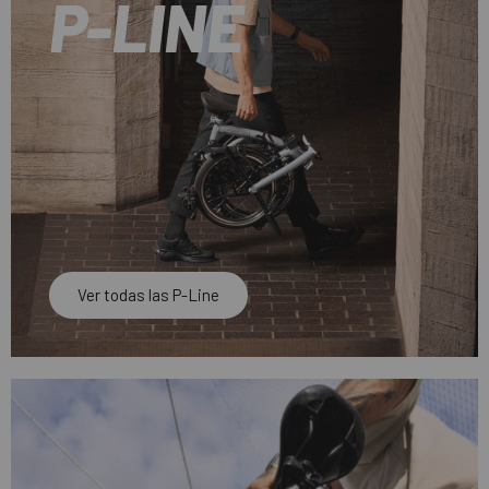
P-LINE
Ver todas las P-Line