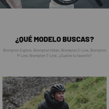
¿QUÉ MODELO BUSCAS?
Brompton Explore, Brompton Urban, Brompton C-Line, Brompton
P-Line, Brompton T-Line...¿Cual es tu favorito?