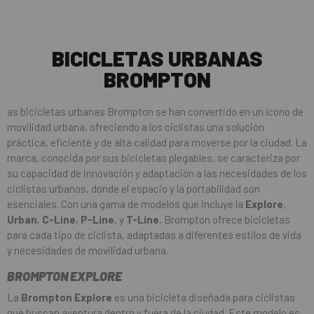
BICICLETAS URBANAS
BROMPTON
as bicicletas urbanas Brompton se han convertido en un ícono de
movilidad urbana, ofreciendo a los ciclistas una solución
práctica, eficiente y de alta calidad para moverse por la ciudad. La
marca, conocida por sus bicicletas plegables, se caracteriza por
su capacidad de innovación y adaptación a las necesidades de los
ciclistas urbanos, donde el espacio y la portabilidad son
esenciales. Con una gama de modelos que incluye la
Explore
,
Urban
,
C-Line
,
P-Line
, y
T-Line
, Brompton ofrece bicicletas
para cada tipo de ciclista, adaptadas a diferentes estilos de vida
y necesidades de movilidad urbana.
BROMPTON EXPLORE
La
Brompton Explore
es una bicicleta diseñada para ciclistas
que buscan aventura dentro y fuera de la ciudad. Este modelo es