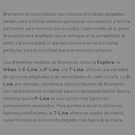
Brompton es conocida por sus icónicas bicicletas plegables,
ideales para ciclistas urbanos que buscan una solución práctica
y eficiente para moverse por la ciudad. Cada modelo de la gama
Brompton está diseñado con un enfoque en la portabilidad, el
estilo y la comodidad, lo que las convierte en las bicicletas
perfectas para la movilidad diaria en entornos urbanos.
Los diferentes modelos de Brompton, como la
Explore
, la
Urban
, la
C-Line
, la
P-Line
, y la
T-Line
, ofrecen una variedad
de opciones adaptadas a las necesidades de cada ciclista. La
C-
Line
, por ejemplo, combina la clásica robustez de Brompton
con características modernas para los desplazamientos diarios,
mientras que la
P-Line
es una opción más ligera con
componentes avanzados. Para quienes buscan lo último en
ligereza y rendimiento, la
T-Line
ofrece un cuadro de titanio,
convirtiéndola en la bicicleta plegable más ligera de la marca.