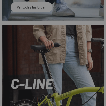
Ver todas las Urban
C-LINE