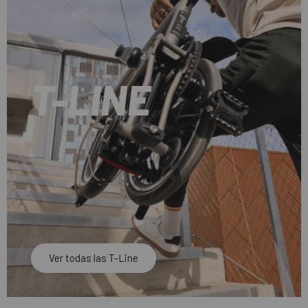
T-LINE
Ver todas las T-Line