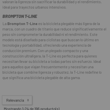
valoran la ligereza sin sacrificar la durabilidad y el rendimiento,
ideal para trayectos urbanos intensivos.
BROMPTON T-LINE
La
Brompton T-Line
es la bicicleta plegable más ligera de la
marca, con un cuadro de titanio que reduce significativamente el
peso sin comprometer la durabilidad ni el rendimiento. Este
modelo está diseñado para ciclistas que buscan lo último en
tecnología y portabilidad, ofreciendo una experiencia de
conducción premium. Con un plegado compacto y una
construcción ultraligera, la T-Line es perfecta para quienes
necesitan llevar su bicicleta a todas partes sin esfuerzo. Ideal
para aquellos que viajan frecuentemente y necesitan una
bicicleta que combine ligereza y robustez, la T-Line redefine lo
que significa una bicicleta plegable de alta gama.
Relevancia
Mostrando 1-24 de 196 producto(s)