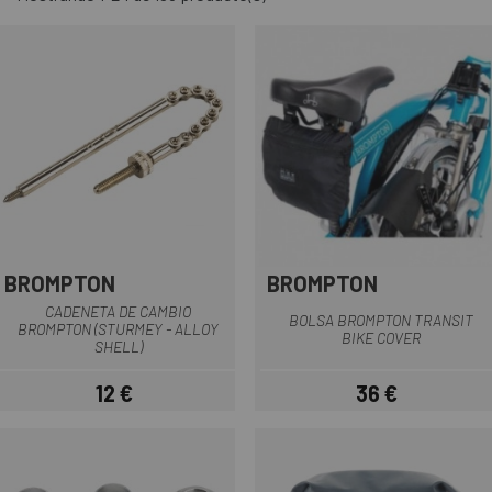
BROMPTON
BROMPTON
CADENETA DE CAMBIO
BOLSA BROMPTON TRANSIT
BROMPTON (STURMEY - ALLOY
BIKE COVER
SHELL)
12 €
36 €
Precio
Precio