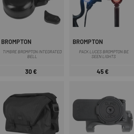
BROMPTON
BROMPTON
TIMBRE BROMPTON INTEGRATED
PACK LUCES BROMPTON BE
BELL
SEEN LIGHTS
30 €
45 €
Precio
Precio