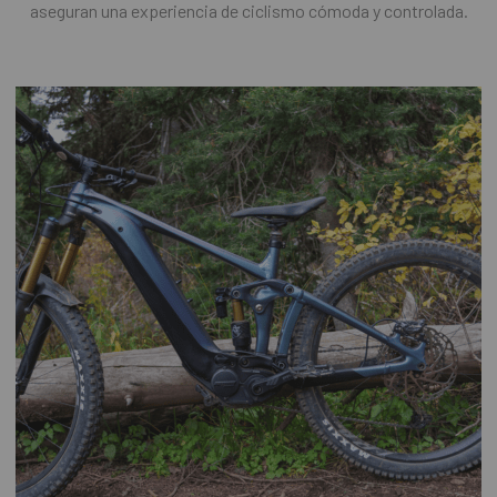
aseguran una experiencia de ciclismo cómoda y controlada.