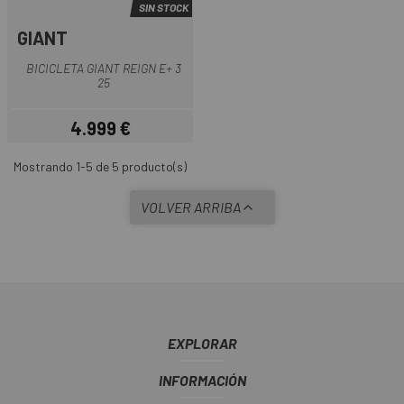
SIN STOCK
GIANT
BICICLETA GIANT REIGN E+ 3
25
4.999 €
Precio
Mostrando 1-5 de 5 producto(s)
VOLVER ARRIBA
EXPLORAR
INFORMACIÓN