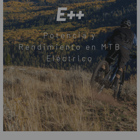
E++
Potencia y
Rendimiento en MTB
Eléctrico