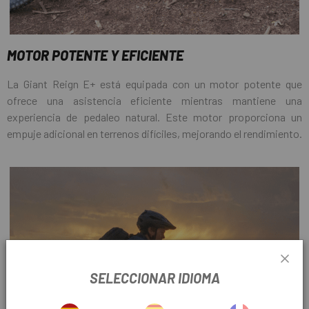
MOTOR POTENTE Y EFICIENTE
La Giant Reign E+ está equipada con un motor potente que
ofrece una asistencia eficiente mientras mantiene una
experiencia de pedaleo natural. Este motor proporciona un
empuje adicional en terrenos difíciles, mejorando el rendimiento.
SELECCIONAR IDIOMA