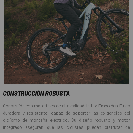
CONSTRUCCIÓN ROBUSTA
Construida con materiales de alta calidad, la Liv Embolden E+ es
duradera y resistente, capaz de soportar las exigencias del
ciclismo de montaña eléctrico. Su diseño robusto y motor
integrado aseguran que las ciclistas puedan disfrutar de