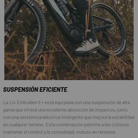
SUSPENSIÓN EFICIENTE
La Liv Embolden E+ está equipada con una suspensión de alta
gama que ofrece una excelente absorción de impactos, junto
con una asistencia eléctrica inteligente que mejora la estabilidad
en cualquier terreno. Esta combinación permite a las ciclistas
mantener el control y la comodidad, incluso en terrenos