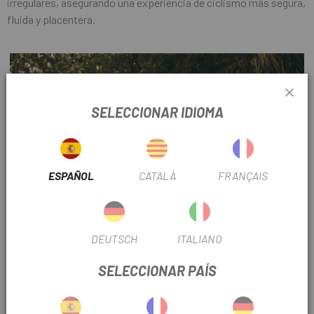
irregulares, asegurando una experiencia de ciclismo más segura,
fluida y placentera.
SELECCIONAR IDIOMA
ESPAÑOL
CATALÀ
FRANÇAIS
DEUTSCH
ITALIANO
SELECCIONAR PAÍS