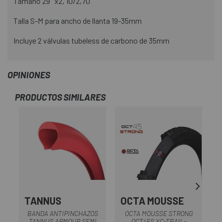
Tamaño 29'' x2, 10/2,70
Talla S-M para ancho de llanta 19-35mm
Incluye 2 válvulas tubeless de carbono de 35mm
OPINIONES
PRODUCTOS SIMILARES
TANNUS
OCTA MOUSSE
BANDA ANTIPINCHAZOS
OCTA MOUSSE STRONG
TANNUS ARMOUR SEMI
OCT45S XC-TRAIL-