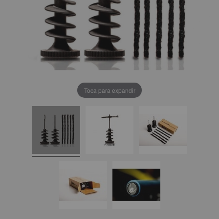
Toca para expandir