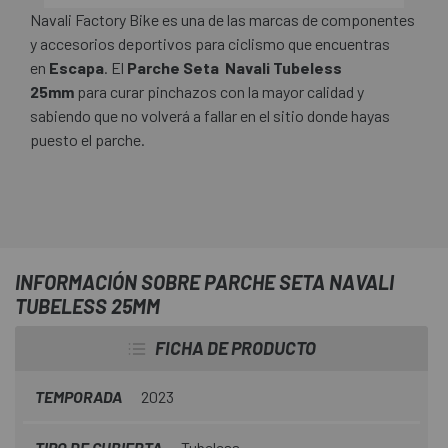
Navali Factory Bike es una de las marcas de componentes
y accesorios deportivos para ciclismo que encuentras
en
Escapa
. El
Parche Seta Navali Tubeless
25mm
para curar pinchazos con la mayor calidad y
sabiendo que no volverá a fallar en el sitio donde hayas
puesto el parche.
INFORMACIÓN SOBRE PARCHE SETA NAVALI
TUBELESS 25MM
FICHA DE PRODUCTO
TEMPORADA
2023
TIPO DE CUBIERTA
Tubeless