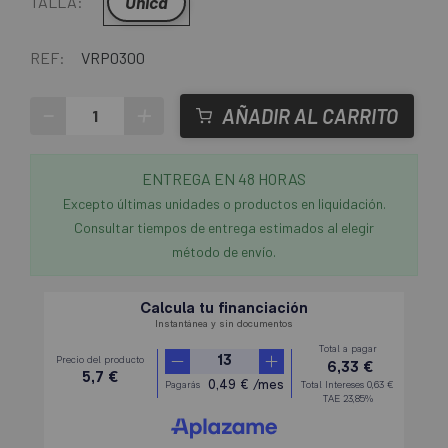
Única
TALLA:
REF:
VRP0300
-
+
AÑADIR AL CARRITO
ENTREGA EN 48 HORAS
Excepto últimas unidades o productos en liquidación.
Consultar tiempos de entrega estimados al elegir
método de envío.