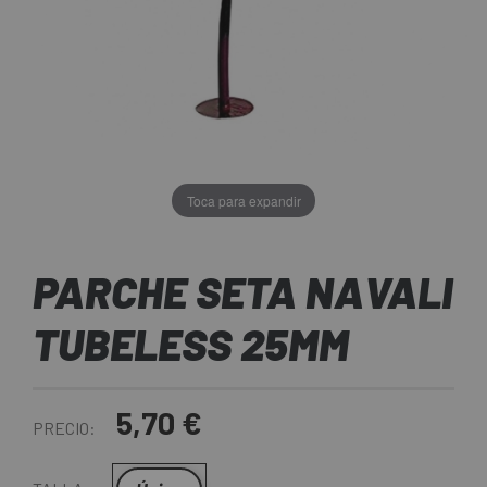
Toca para expandir
PARCHE SETA NAVALI
TUBELESS 25MM
5,70 €
PRECIO: