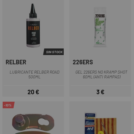
SIN STOCK
RELBER
226ERS
LUBRICANTE RELBER ROAD
GEL 226ERS NO KRAMP SHOT
500ML
60ML (ANTI RAMPAS)
20 €
3 €
Precio
Precio
-10%