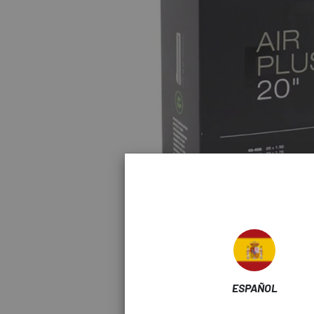
Haz click para amp
ESPAÑOL