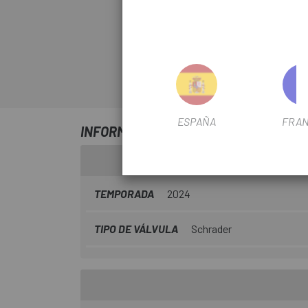
ESPAÑA
FRAN
INFORMACIÓN SOBRE CAMARA SCHWAL
TEMPORADA
2024
TIPO DE VÁLVULA
Schrader