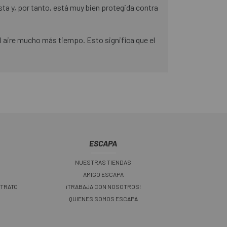
ta y, por tanto, está muy bien protegida contra
el aire mucho más tiempo. Esto significa que el
ESCAPA
NUESTRAS TIENDAS
AMIGO ESCAPA
 TRATO
¡TRABAJA CON NOSOTROS!
QUIENES SOMOS ESCAPA