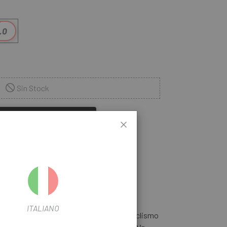
.0
Sin Stock
CUANDO ESTÉ DISPONIBLE
ITALIANO
elección de cámaras para disfrutar del ciclismo