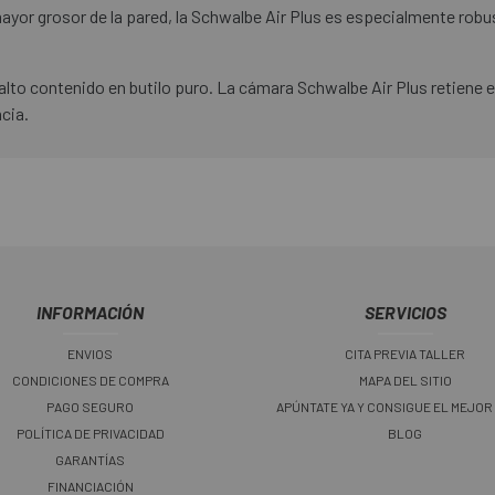
ayor grosor de la pared, la Schwalbe Air Plus es especialmente robus
alto contenido en butilo puro. La cámara Schwalbe Air Plus retiene 
cia.
INFORMACIÓN
SERVICIOS
ENVIOS
CITA PREVIA TALLER
CONDICIONES DE COMPRA
MAPA DEL SITIO
PAGO SEGURO
APÚNTATE YA Y CONSIGUE EL MEJOR
POLÍTICA DE PRIVACIDAD
BLOG
GARANTÍAS
FINANCIACIÓN