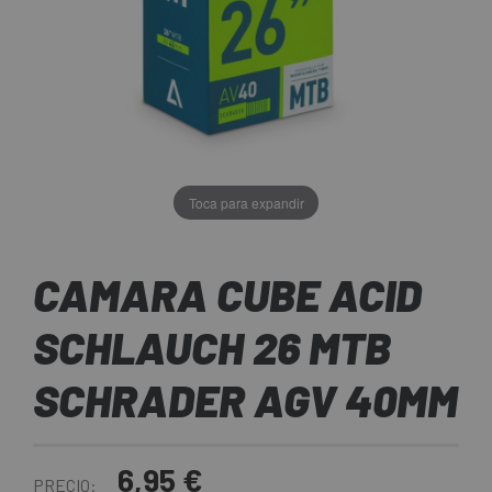
Toca para expandir
CAMARA CUBE ACID
SCHLAUCH 26 MTB
SCHRADER AGV 40MM
6,95 €
PRECIO: