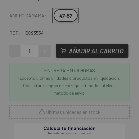
47-57
ANCHO CÁMARA:
REF:
DC93554
-
+
AÑADIR AL CARRITO
ENTREGA EN 48 HORAS
Excepto últimas unidades o productos en liquidación.
Consultar tiempos de entrega estimados al elegir
método de envío.
Últimas unidades en stock