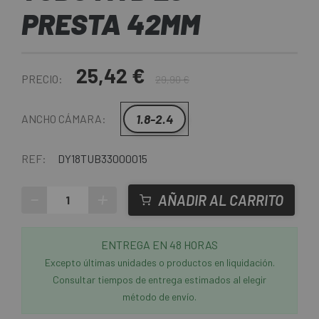
PRESTA 42MM
25,42 €
PRECIO:
29,90 €
1.8-2.4
ANCHO CÁMARA:
REF:
DY18TUB33000015
-
+
AÑADIR AL CARRITO
ENTREGA EN 48 HORAS
Excepto últimas unidades o productos en liquidación.
Consultar tiempos de entrega estimados al elegir
método de envío.