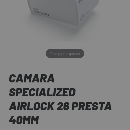
Toca para expandir
CAMARA
SPECIALIZED
AIRLOCK 26 PRESTA
40MM