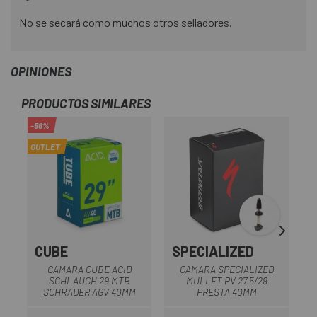
No se secará como muchos otros selladores.
OPINIONES
PRODUCTOS SIMILARES
-56%
-5
OUTLET
OU
CUBE
SPECIALIZED
CAMARA CUBE ACID
CAMARA SPECIALIZED
SCHLAUCH 29 MTB
MULLET PV 27.5/29
SCHRADER AGV 40MM
PRESTA 40MM