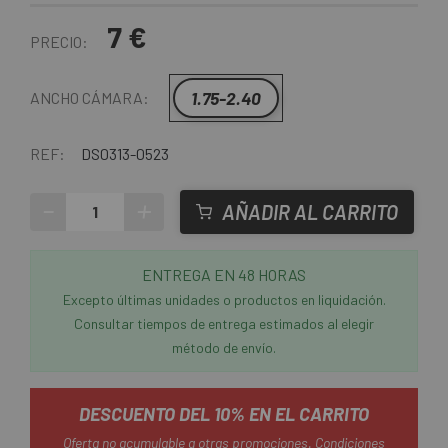
7 €
PRECIO:
1.75-2.40
ANCHO CÁMARA:
REF:
DS0313-0523
-
+
AÑADIR AL CARRITO
ENTREGA EN 48 HORAS
Excepto últimas unidades o productos en liquidación.
Consultar tiempos de entrega estimados al elegir
método de envío.
DESCUENTO DEL 10% EN EL CARRITO
Oferta no acumulable a otras promociones.
Condiciones