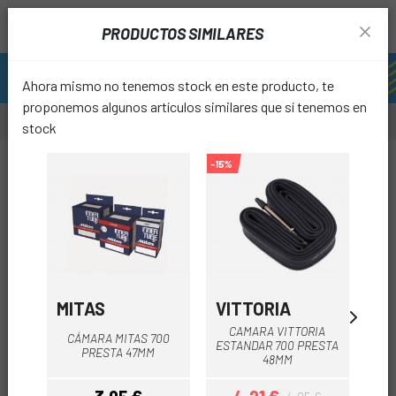
PRODUCTOS SIMILARES
Ahora mismo no tenemos stock en este producto, te
proponemos algunos artículos similares que sí tenemos en
stock
-15%
-20%
favori
MITAS
VITTORIA
C
CAMARA VITTORIA
C
CÁMARA MITAS 700
ESTANDAR 700 PRESTA
MBT
PRESTA 47MM
48MM