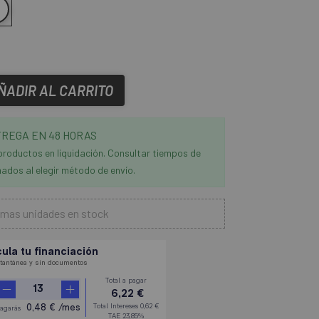
ÑADIR AL CARRITO
REGA EN 48 HORAS
productos en liquidación. Consultar tiempos de
ados al elegir método de envío.
imas unidades en stock