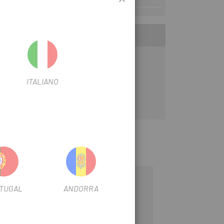
ITALIANO
-20%
-15%
TUGAL
ANDORRA