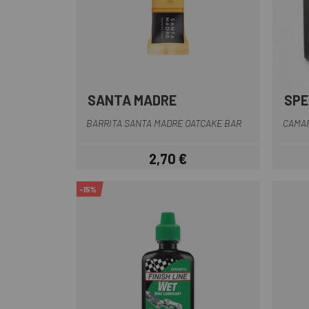
SANTA MADRE
SPE
Multi
BARRITA SANTA MADRE OATCAKE BAR
CAMAR
2,70 €
Precio
-15%