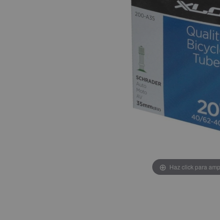
Haz click para amp