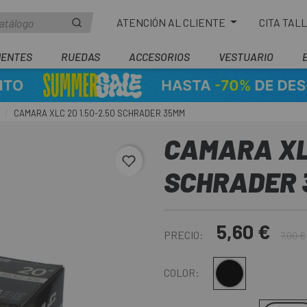
ATENCIÓN AL CLIENTE
CITA TAL
ENTES
RUEDAS
ACCESORIOS
VESTUARIO
CAMARA XLC 20 1.50-2.50 SCHRADER 35MM
CAMARA XLC
favorite_border
SCHRADER 
5,60 €
PRECIO:
7,00 €
Multi
COLOR: