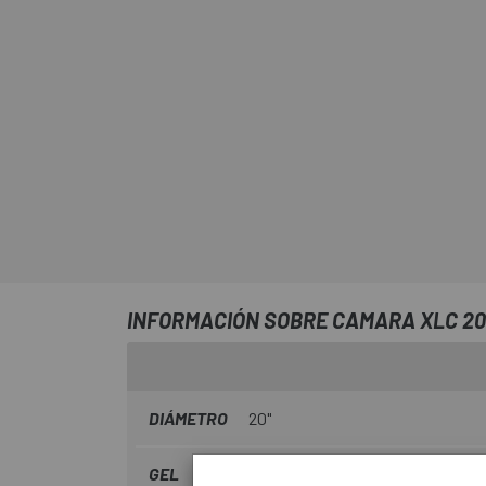
INFORMACIÓN SOBRE CAMARA XLC 20 
DIÁMETRO
20"
GEL
No