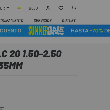
LER
BLOG
EQUIPAMIENTO
SERVICIOS
OUTLET
 20 1.50-2.50
35MM