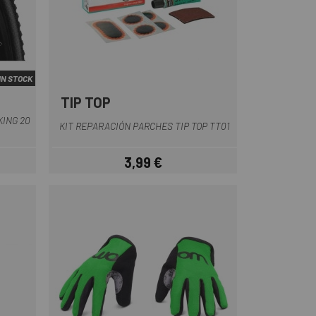
IN STOCK
TIP TOP
KING 20
KIT REPARACIÓN PARCHES TIP TOP TT01
3,99 €
ar
Precio