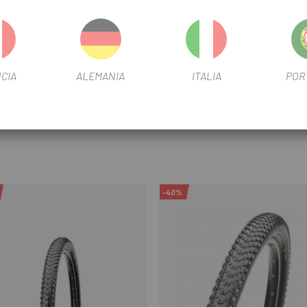
CIA
ALEMANIA
ITALIA
POR
-40%