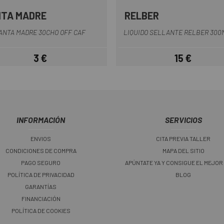
TA MADRE
RELBER
Multi
ANTA MADRE 30CHO OFF CAF
LIQUIDO SELLANTE RELBER 300
3 €
15 €
Precio
Precio
INFORMACIÓN
SERVICIOS
ENVIOS
CITA PREVIA TALLER
CONDICIONES DE COMPRA
MAPA DEL SITIO
PAGO SEGURO
APÚNTATE YA Y CONSIGUE EL MEJOR
POLÍTICA DE PRIVACIDAD
BLOG
GARANTÍAS
FINANCIACIÓN
POLÍTICA DE COOKIES