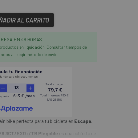
ÑADIR AL CARRITO
REGA EN 48 HORAS
productos en liquidación. Consultar tiempos de
ados al elegir método de envío.
in bike perfecta para tu bicicleta en
Escapa
.
 29 3CT/EXO+/TR Plegable
es una cubierta de