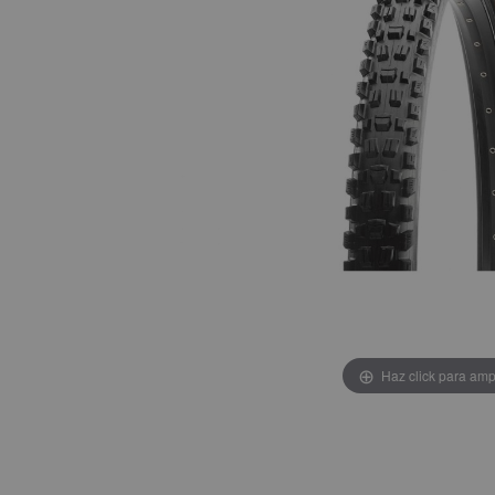
Haz click para amp