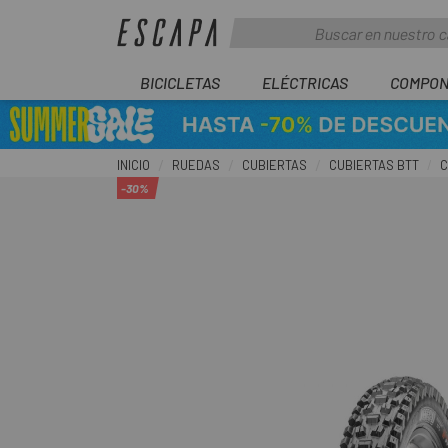
BICICLETAS
ELÉCTRICAS
COMPON
INICIO
RUEDAS
CUBIERTAS
CUBIERTAS BTT
C
-30%