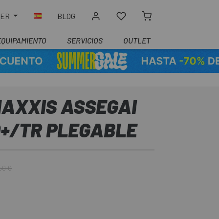
LER
BLOG
EQUIPAMIENTO
SERVICIOS
OUTLET
MAXXIS ASSEGAI
O+/TR PLEGABLE
50 €