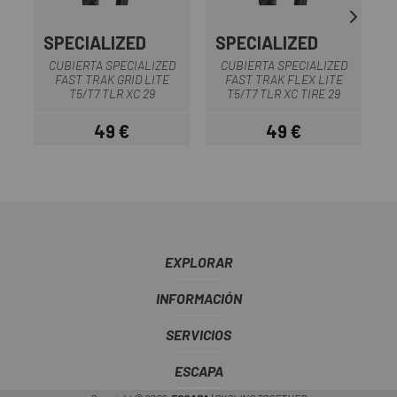
SPECIALIZED
SPECIALIZED
S
CUBIERTA SPECIALIZED
CUBIERTA SPECIALIZED
FAST TRAK GRID LITE
FAST TRAK FLEX LITE
T5/T7 TLR XC 29
T5/T7 TLR XC TIRE 29
49 €
49 €
Precio
Precio
EXPLORAR
INFORMACIÓN
SERVICIOS
ESCAPA