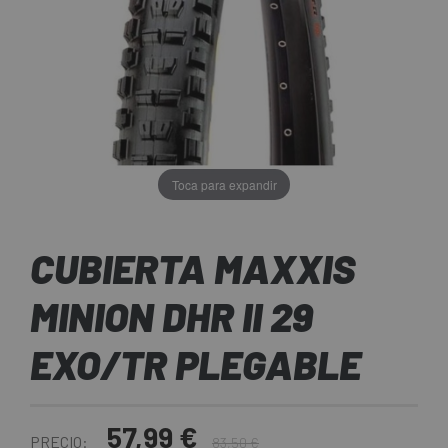
Toca para expandir
CUBIERTA MAXXIS
MINION DHR II 29
EXO/TR PLEGABLE
57,99 €
PRECIO:
83,50 €