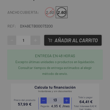
2.30
2.60
ANCHO CUBIERTA:
REF:
DX49ETB00073200
-
+
AÑADIR AL CARRITO
ENTREGA EN 48 HORAS
Excepto últimas unidades o productos en liquidación.
Consultar tiempos de entrega estimados al elegir
método de envío.