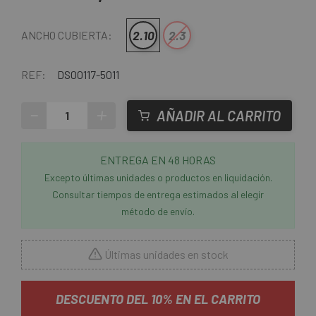
2.10
2.3
ANCHO CUBIERTA:
REF:
DS00117-5011
-
+
AÑADIR AL CARRITO
ENTREGA EN 48 HORAS
Excepto últimas unidades o productos en liquidación.
Consultar tiempos de entrega estimados al elegir
método de envío.
Últimas unidades en stock
DESCUENTO DEL 10% EN EL CARRITO