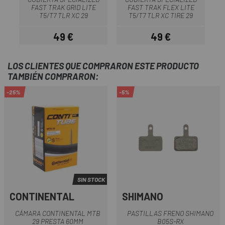
FAST TRAK GRID LITE
FAST TRAK FLEX LITE
T5/T7 TLR XC 29
T5/T7 TLR XC TIRE 29
49 €
49 €
Precio
Precio
LOS CLIENTES QUE COMPRARON ESTE PRODUCTO
TAMBIÉN COMPRARON:
-25%
-5%
SIN STOCK
CONTINENTAL
SHIMANO
CÁMARA CONTINENTAL MTB
PASTILLAS FRENO SHIMANO
29 PRESTA 60MM
B05S-RX