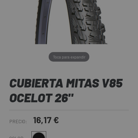
Toca para expandir
CUBIERTA MITAS V85
OCELOT 26"
16,17 €
PRECIO: