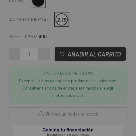
Negro
COLOR:
2.10
ANCHO CUBIERTA:
REF:
DY6733610
-
+
AÑADIR AL CARRITO
ENTREGA EN 48 HORAS
Excepto últimas unidades o productos en liquidación.
Consultar tiempos de entrega estimados al elegir
método de envío.
Últimas unidades en stock