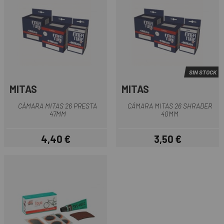
SIN STOCK
MITAS
MITAS
CÁMARA MITAS 26 PRESTA
CÁMARA MITAS 26 SHRADER
47MM
40MM
4,40 €
3,50 €
Precio
Precio