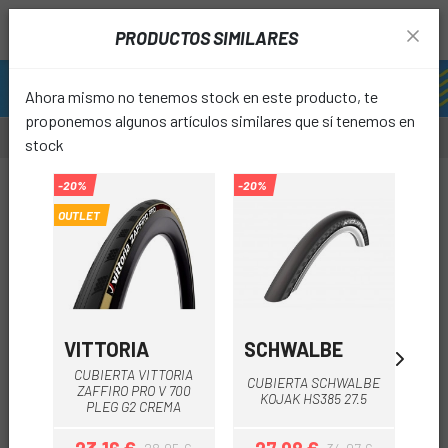
PRODUCTOS SIMILARES
Ahora mismo no tenemos stock en este producto, te
proponemos algunos artículos similares que sí tenemos en
stock
-20%
-20%
-30%
OUTLET
favori
VITTORIA
SCHWALBE
GI
CUBIERTA VITTORIA
CUBIERTA SCHWALBE
CU
ZAFFIRO PRO V 700
KOJAK HS385 27.5
PLEG G2 CREMA