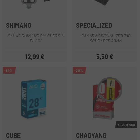
SHIMANO
SPECIALIZED
CALAS SHIMANO SM-SH56 SIN
CAMARA SPECIALIZED 700
PLACA
SCHRADER 40MM
12,99 €
5,50 €
Precio
Precio
-64%
-20%
SIN STOCK
CUBE
CHAOYANG