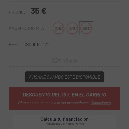
35 €
PRECIO:
28C
23C
25C
ANCHO CUBIERTA:
REF:
DS00014-3215
Sin Stock
AVÍSAME CUANDO ESTÉ DISPONIBLE
DESCUENTO DEL 10% EN EL CARRITO
Oferta no acumulable a otras promociones.
Condiciones