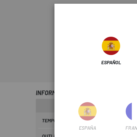
ESPAÑOL
INFORMACIÓN SOBRE CUBIERTA VITTO
TEMPORADA
2024
ESPAÑA
FRAN
OUTLET
Si