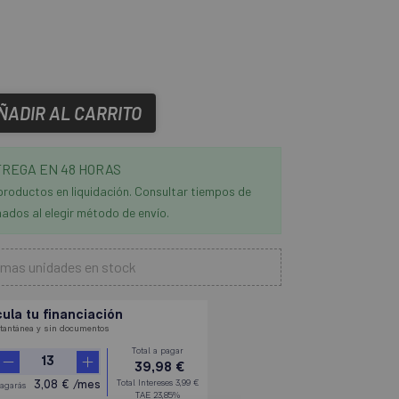
ÑADIR AL CARRITO
REGA EN 48 HORAS
productos en liquidación. Consultar tiempos de
ados al elegir método de envío.
imas unidades en stock