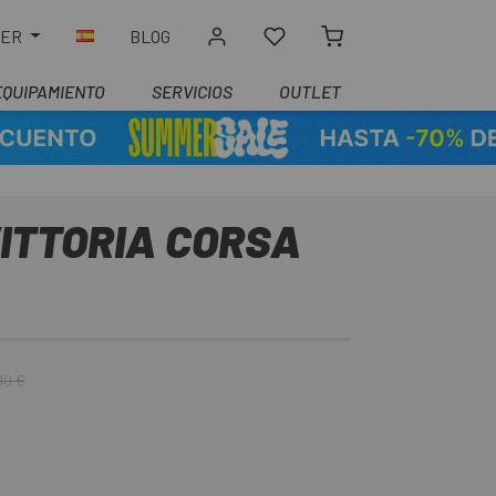
LER
BLOG
EQUIPAMIENTO
SERVICIOS
OUTLET
VITTORIA CORSA
90 €