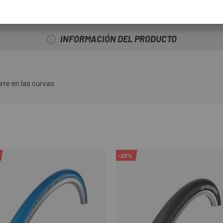
INFORMACIÓN DEL PRODUCTO
rre en las curvas
-20%