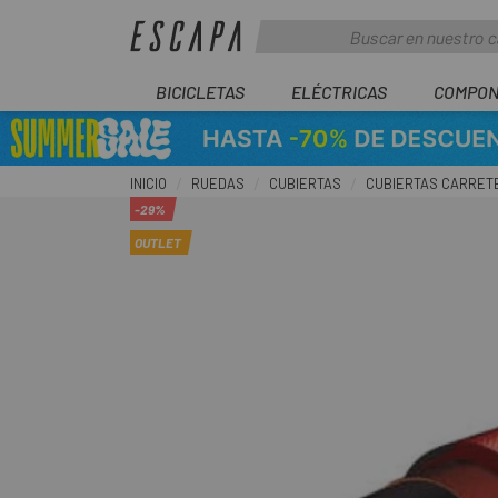
BICICLETAS
ELÉCTRICAS
COMPON
INICIO
RUEDAS
CUBIERTAS
CUBIERTAS CARRET
-29%
OUTLET